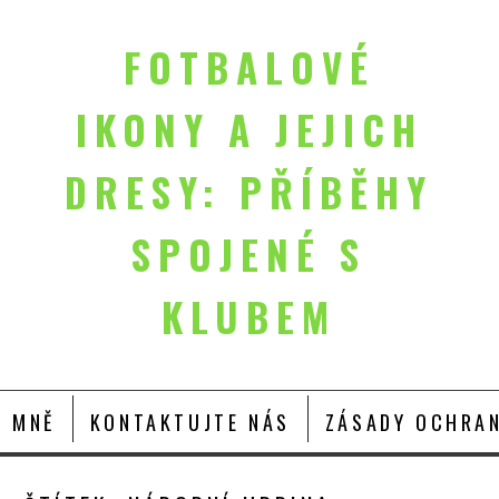
FOTBALOVÉ
IKONY A JEJICH
DRESY: PŘÍBĚHY
SPOJENÉ S
KLUBEM
O MNĚ
KONTAKTUJTE NÁS
ZÁSADY OCHRAN