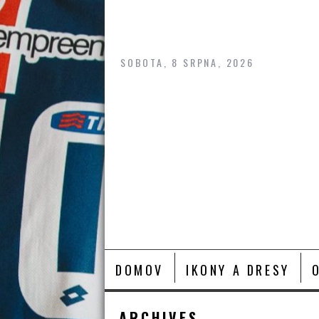
Skip
to
content
SOBOTA, 8 SRPNA, 2026
DOMOV
IKONY A DRESY
ARCHIVES