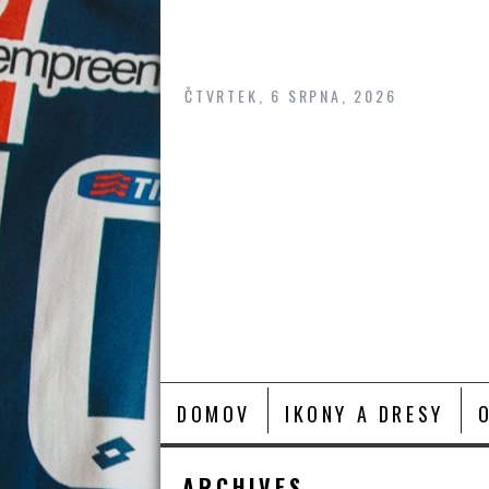
Skip
to
content
ČTVRTEK, 6 SRPNA, 2026
DOMOV
IKONY A DRESY
ARCHIVES