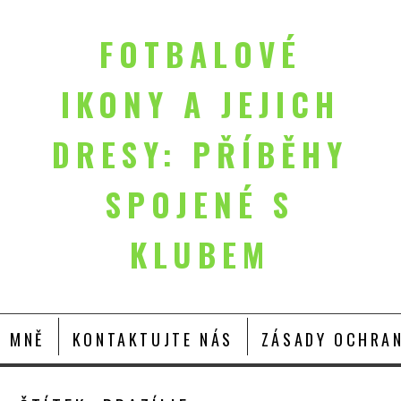
FOTBALOVÉ
IKONY A JEJICH
DRESY: PŘÍBĚHY
SPOJENÉ S
KLUBEM
O MNĚ
KONTAKTUJTE NÁS
ZÁSADY OCHRAN