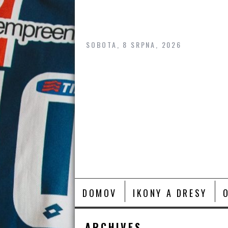
Skip
to
content
SOBOTA, 8 SRPNA, 2026
DOMOV
IKONY A DRESY
ARCHIVES