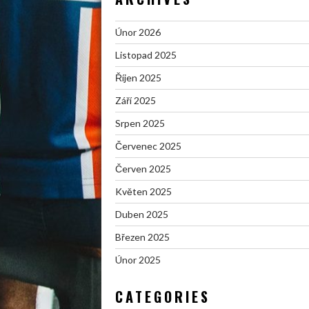
Únor 2026
Listopad 2025
Říjen 2025
Září 2025
Srpen 2025
Červenec 2025
Červen 2025
Květen 2025
Duben 2025
Březen 2025
Únor 2025
CATEGORIES