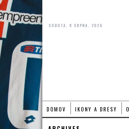
Skip
to
content
SOBOTA, 8 SRPNA, 2026
DOMOV
IKONY A DRESY
ARCHIVES