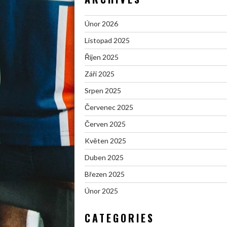
Únor 2026
Listopad 2025
Říjen 2025
Září 2025
Srpen 2025
Červenec 2025
Červen 2025
Květen 2025
Duben 2025
Březen 2025
Únor 2025
CATEGORIES