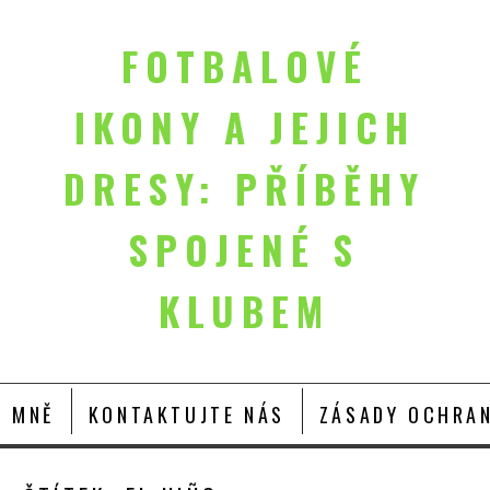
FOTBALOVÉ
IKONY A JEJICH
DRESY: PŘÍBĚHY
SPOJENÉ S
KLUBEM
O MNĚ
KONTAKTUJTE NÁS
ZÁSADY OCHRAN