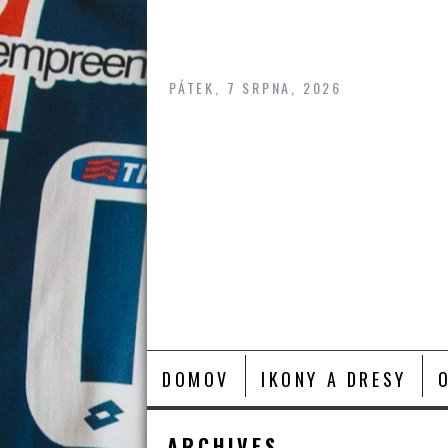
Skip
to
content
PÁTEK, 7 SRPNA, 2026
DOMOV
IKONY A DRESY
ARCHIVES