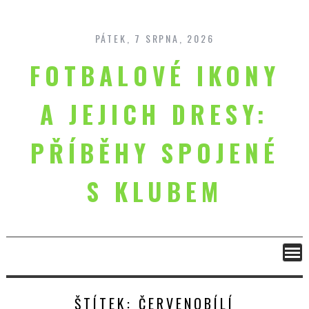
Skip
to
content
PÁTEK, 7 SRPNA, 2026
FOTBALOVÉ IKONY
A JEJICH DRESY:
PŘÍBĚHY SPOJENÉ
S KLUBEM
ŠTÍTEK:
ČERVENOBÍLÍ