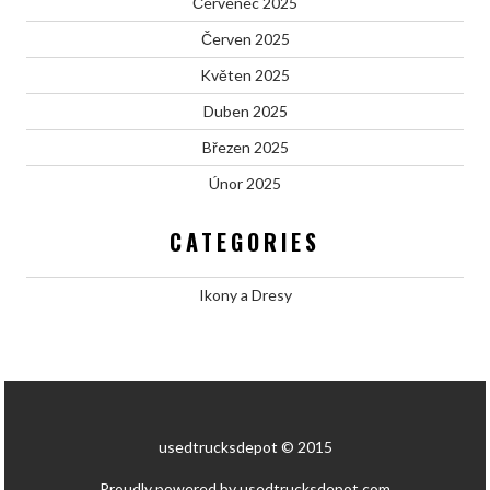
Červenec 2025
Červen 2025
Květen 2025
Duben 2025
Březen 2025
Únor 2025
CATEGORIES
Ikony a Dresy
usedtrucksdepot © 2015
Proudly powered by usedtrucksdepot.com