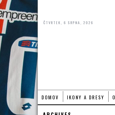
Skip
to
content
ČTVRTEK, 6 SRPNA, 2026
DOMOV
IKONY A DRESY
ARCHIVES