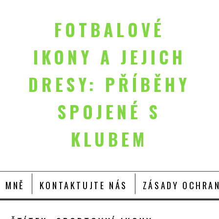
FOTBALOVÉ
IKONY A JEJICH
DRESY: PŘÍBĚHY
SPOJENÉ S
KLUBEM
O MNĚ
KONTAKTUJTE NÁS
ZÁSADY OCHRAN