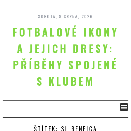
Skip
to
content
SOBOTA, 8 SRPNA, 2026
FOTBALOVÉ IKONY
A JEJICH DRESY:
PŘÍBĚHY SPOJENÉ
S KLUBEM
ŠTÍTEK:
SL BENFICA