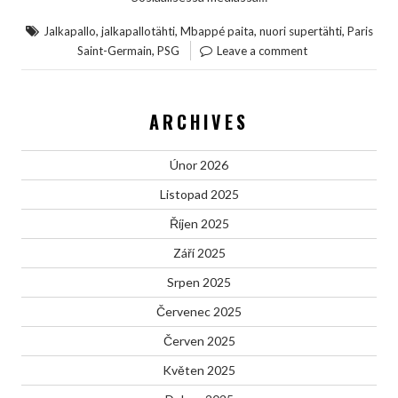
,
,
,
,
Jalkapallo
jalkapallotähti
Mbappé paita
nuori supertähti
Paris
,
Saint-Germain
PSG
Leave a comment
ARCHIVES
Únor 2026
Listopad 2025
Říjen 2025
Září 2025
Srpen 2025
Červenec 2025
Červen 2025
Květen 2025