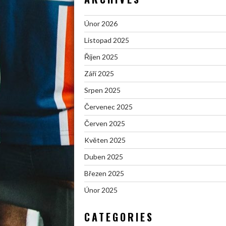
Únor 2026
Listopad 2025
Říjen 2025
Září 2025
Srpen 2025
Červenec 2025
Červen 2025
Květen 2025
Duben 2025
Březen 2025
Únor 2025
CATEGORIES