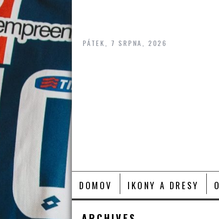
Skip
to
content
PÁTEK, 7 SRPNA, 2026
DOMOV
IKONY A DRESY
ARCHIVES