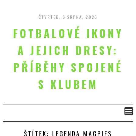
Skip
to
content
ČTVRTEK, 6 SRPNA, 2026
FOTBALOVÉ IKONY
A JEJICH DRESY:
PŘÍBĚHY SPOJENÉ
S KLUBEM
ŠTÍTEK:
LEGENDA MAGPIES