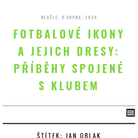
Skip
to
content
NEDĚLE, 9 SRPNA, 2026
FOTBALOVÉ IKONY
A JEJICH DRESY:
PŘÍBĚHY SPOJENÉ
S KLUBEM
ŠTÍTEK:
JAN OBLAK