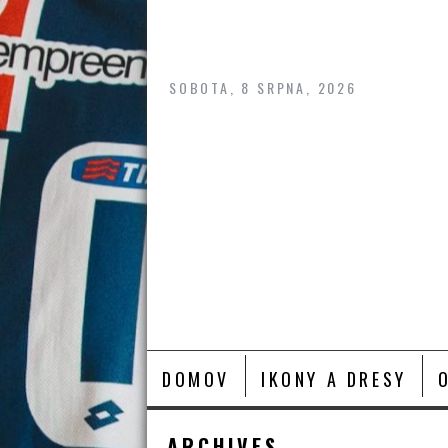
Skip
to
content
SOBOTA, 8 SRPNA, 2026
DOMOV
IKONY A DRESY
ARCHIVES