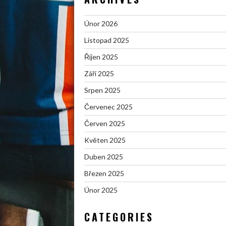
Únor 2026
Listopad 2025
Říjen 2025
Září 2025
Srpen 2025
Červenec 2025
Červen 2025
Květen 2025
Duben 2025
Březen 2025
Únor 2025
CATEGORIES