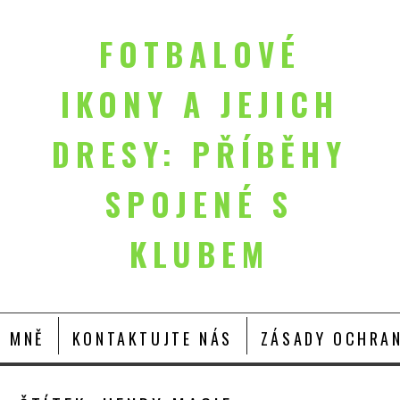
FOTBALOVÉ
IKONY A JEJICH
DRESY: PŘÍBĚHY
SPOJENÉ S
KLUBEM
O MNĚ
KONTAKTUJTE NÁS
ZÁSADY OCHRAN