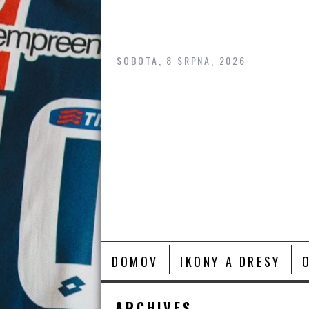
Skip
to
content
SOBOTA, 8 SRPNA, 2026
DOMOV
IKONY A DRESY
ARCHIVES