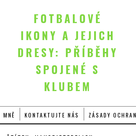
FOTBALOVÉ
IKONY A JEJICH
DRESY: PŘÍBĚHY
SPOJENÉ S
KLUBEM
O MNĚ
KONTAKTUJTE NÁS
ZÁSADY OCHRAN