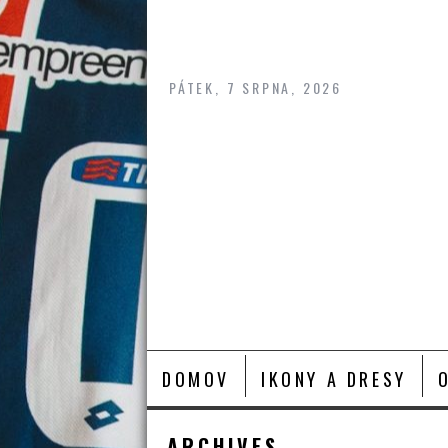
Skip
to
content
PÁTEK, 7 SRPNA, 2026
DOMOV
IKONY A DRESY
ARCHIVES