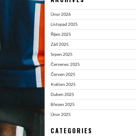
Únor 2026
Listopad 2025
Říjen 2025
Září 2025
Srpen 2025
Červenec 2025
Červen 2025
Květen 2025
Duben 2025
Březen 2025
Únor 2025
CATEGORIES