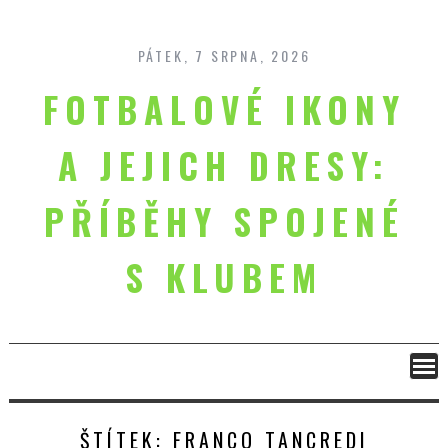
Skip
to
content
PÁTEK, 7 SRPNA, 2026
FOTBALOVÉ IKONY
A JEJICH DRESY:
PŘÍBĚHY SPOJENÉ
S KLUBEM
ŠTÍTEK:
FRANCO TANCREDI