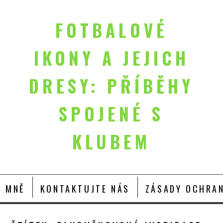
FOTBALOVÉ
IKONY A JEJICH
DRESY: PŘÍBĚHY
SPOJENÉ S
KLUBEM
O MNĚ
KONTAKTUJTE NÁS
ZÁSADY OCHRAN