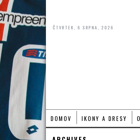
Skip
to
content
ČTVRTEK, 6 SRPNA, 2026
DOMOV
IKONY A DRESY
ARCHIVES