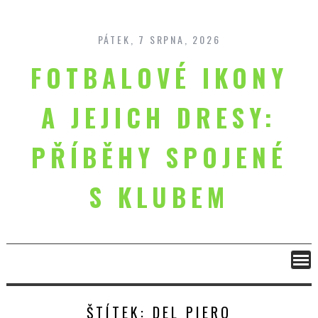
Skip
to
content
PÁTEK, 7 SRPNA, 2026
FOTBALOVÉ IKONY
A JEJICH DRESY:
PŘÍBĚHY SPOJENÉ
S KLUBEM
ŠTÍTEK:
DEL PIERO