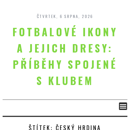
Skip
to
content
ČTVRTEK, 6 SRPNA, 2026
FOTBALOVÉ IKONY
A JEJICH DRESY:
PŘÍBĚHY SPOJENÉ
S KLUBEM
ŠTÍTEK:
ČESKÝ HRDINA