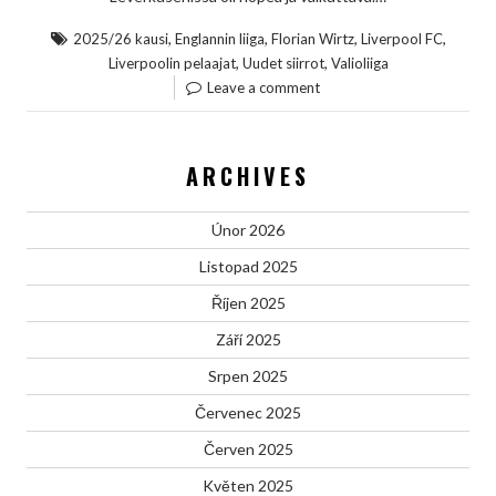
,
,
,
,
2025/26 kausi
Englannin liiga
Florian Wirtz
Liverpool FC
,
,
Liverpoolin pelaajat
Uudet siirrot
Valioliiga
Leave a comment
ARCHIVES
Únor 2026
Listopad 2025
Říjen 2025
Září 2025
Srpen 2025
Červenec 2025
Červen 2025
Květen 2025